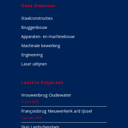
Onze Diensten
Staalconstructies
Bruggenbouw
Apparaten- en machinebouw
Machinale bewerking
Engineering
Laser uitlijnen
Laatste Projecten
Vrouwenbrug Oudewater
21 juni 2022
Françoisbrug Nieuwerkerk a/d IJssel
7 januari 2020
Sluis Leidschendam