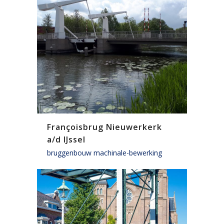
Françoisbrug Nieuwerkerk
a/d IJssel
bruggenbouw machinale-bewerking