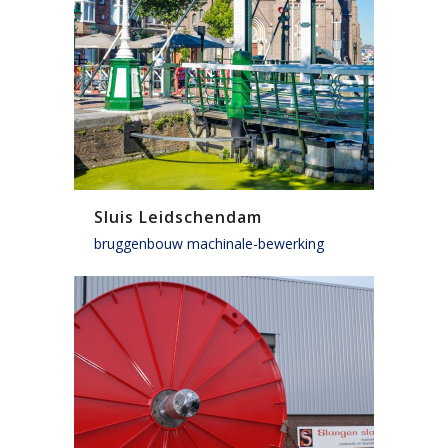
Sluis Leidschendam
bruggenbouw machinale-bewerking