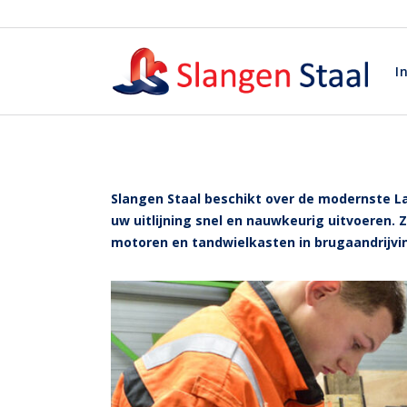
I
Slangen Staal beschikt over de modernste La
uw uitlijning snel en nauwkeurig uitvoeren. 
motoren en tandwielkasten in brugaandrijvi