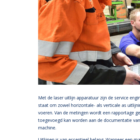
Met de laser uitlijn apparatuur zijn de service engi
staat om zowel horizontale- als verticale as uitlijni
voeren. Van de metingen wordt een rapportage g
toegevoegd kan worden aan de documentatie van
machine.
Uitlijnen is van essentieel belang. Wanneer een m