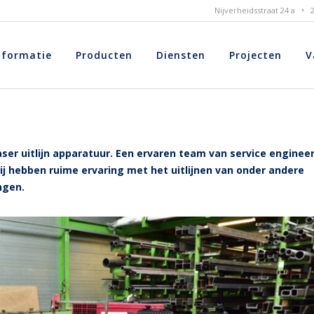
Nijverheidsstraat 24 a •
nformatie
Producten
Diensten
Projecten
V
ser uitlijn apparatuur. Een ervaren team van service enginee
Zij hebben ruime ervaring met het uitlijnen van onder andere
ngen.