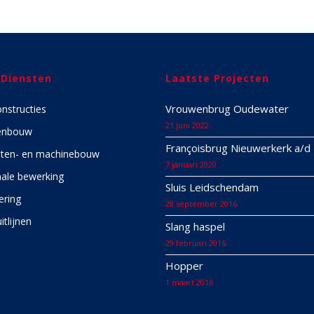
 Diensten
Laatste Projecten
Vrouwenbrug Oudewater
onstructies
21 juni 2022
enbouw
Françoisbrug Nieuwerkerk a/d 
ten- en machinebouw
7 januari 2020
ale bewerking
Sluis Leidschendam
ering
28 september 2016
itlijnen
Slang haspel
29 februari 2016
Hopper
1 maart 2016