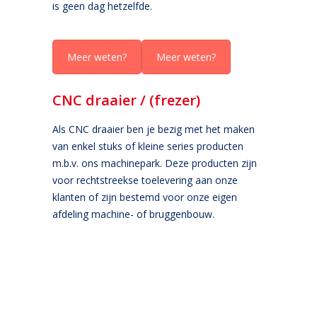
is geen dag hetzelfde.
Meer weten?
Meer weten?
CNC draaier / (frezer)
Als CNC draaier ben je bezig met het maken
van enkel stuks of kleine series producten
m.b.v. ons machinepark. Deze producten zijn
voor rechtstreekse toelevering aan onze
klanten of zijn bestemd voor onze eigen
afdeling machine- of bruggenbouw.