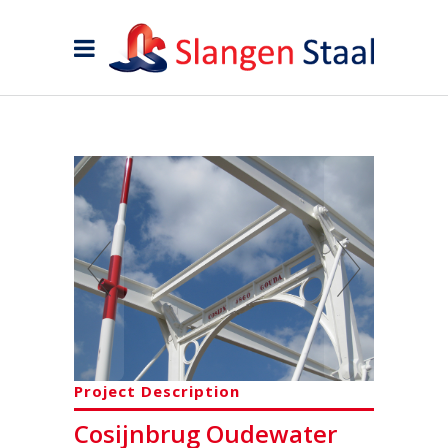
Project Description
Cosijnbrug Oudewater