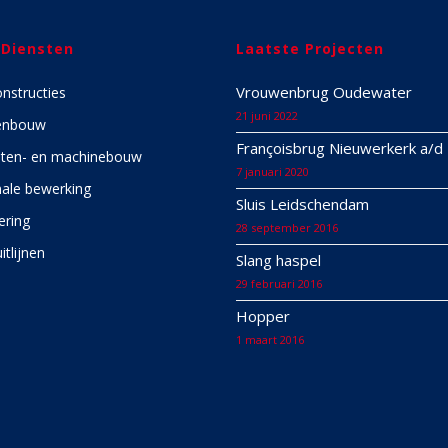
 Diensten
Laatste Projecten
Vrouwenbrug Oudewater
onstructies
21 juni 2022
enbouw
Françoisbrug Nieuwerkerk a/d 
ten- en machinebouw
7 januari 2020
ale bewerking
Sluis Leidschendam
ering
28 september 2016
itlijnen
Slang haspel
29 februari 2016
Hopper
1 maart 2016