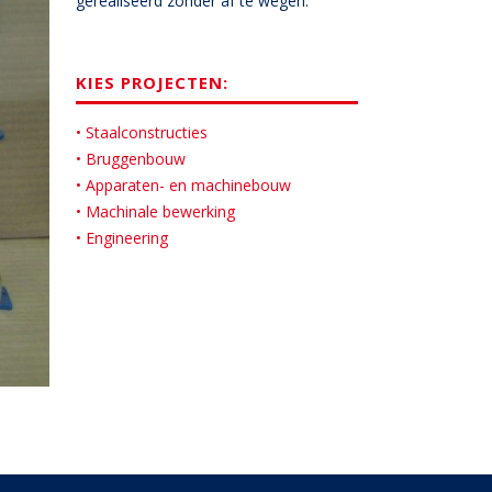
gerealiseerd zonder af te wegen.
KIES PROJECTEN:
• Staalconstructies
• Bruggenbouw
• Apparaten- en machinebouw
• Machinale bewerking
• Engineering