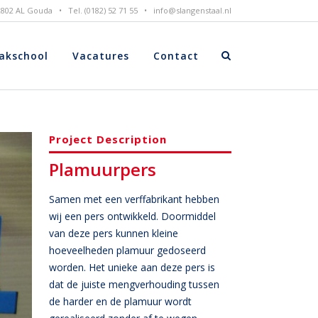
 2802 AL Gouda • Tel. (0182) 52 71 55 •
info@slangenstaal.nl
akschool
Vacatures
Contact
Project Description
Plamuurpers
Samen met een verffabrikant hebben
wij een pers ontwikkeld. Doormiddel
van deze pers kunnen kleine
hoeveelheden plamuur gedoseerd
worden. Het unieke aan deze pers is
dat de juiste mengverhouding tussen
de harder en de plamuur wordt