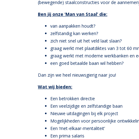
(bewegende) staalconstructies voor de aannemerij
Ben jij onze ‘Man van Staal’ die:
van aanpakken houdt?
zelfstandig kan werken?
zich niet snel uit het veld laat slaan?
graag werkt met plaatdiktes van 3 tot 60 m
graag werkt met moderne werkbanken en ee
een goed betaalde baan wil hebben?
Dan zijn we heel nieuwsgierig naar jou!
Wat wij bieden:
Een betrokken directie
Een veelzijdige en zelfstandige baan
Nieuwe uitdagingen bij elk project
Mogelijkheden voor persoonlijke ontwikkelinge
Een ‘met-elkaar-mentaliteit’
Een prima salaris