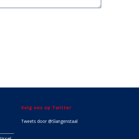
Volg ons op Twitter
Tweets door @Slangenstaal
IJssel