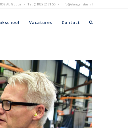
 2802 AL Gouda • Tel. (0182) 52 71 55 •
info@slangenstaal.nl
akschool
Vacatures
Contact