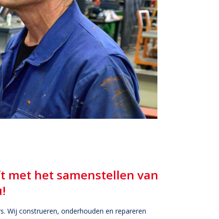
ft met het samenstellen van
u!
rs. Wij construeren, onderhouden en repareren