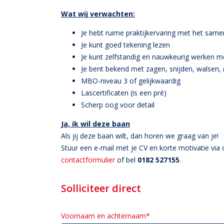
Wat wij verwachten:
Je hebt ruime praktijkervaring met het sam
Je kunt goed tekening lezen
Je kunt zelfstandig en nauwkeurig werken m
Je bent bekend met zagen, snijden, walsen, (
MBO-niveau 3 of gelijkwaardig
Lascertificaten (is een pré)
Scherp oog voor detail
Ja, ik wil deze baan
Als jij deze baan wilt, dan horen we graag van je!
Stuur een e-mail met je CV en korte motivatie vi
contactformulier
of bel
0182 527155
.
Solliciteer direct
Voornaam en achternaam*