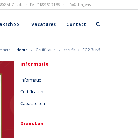
 2802 AL Gouda • Tel. (0182) 52 71 55 •
info@slangenstaal.nl
akschool
Vacatures
Contact
e here:
Home
Certificaten
certificaat-CO2-3niv5
Informatie
Informatie
Certificaten
Capaciteiten
Diensten