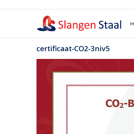
I
certificaat-CO2-3niv5