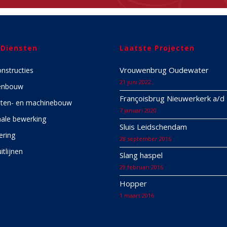
 Diensten
Laatste Projecten
Vrouwenbrug Oudewater
onstructies
21 juni 2022
enbouw
Françoisbrug Nieuwerkerk a/d 
ten- en machinebouw
7 januari 2020
ale bewerking
Sluis Leidschendam
ering
28 september 2016
itlijnen
Slang haspel
29 februari 2016
Hopper
1 maart 2016