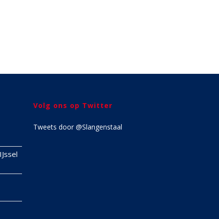
Volg ons op Twitter
Tweets door @Slangenstaal
IJssel