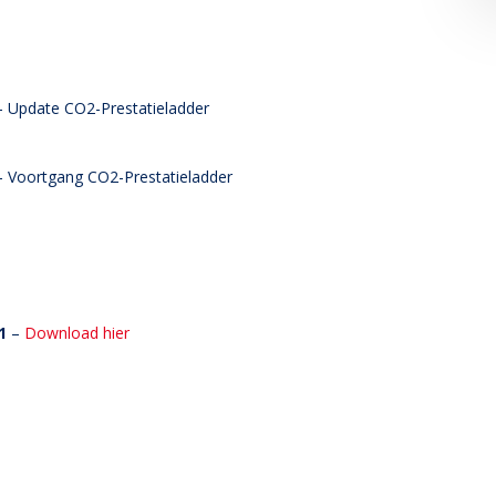
– Update CO2-Prestatieladder
– Voortgang CO2-Prestatieladder
21
–
Download hier