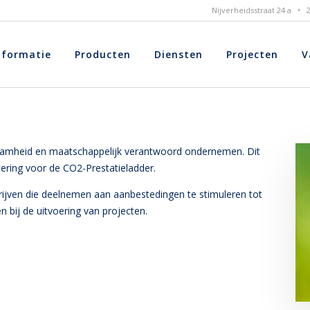
Nijverheidsstraat 24 a •
nformatie
Producten
Diensten
Projecten
V
zaamheid en maatschappelijk verantwoord ondernemen. Dit
icering voor de CO2-Prestatieladder.
ijven die deelnemen aan aanbestedingen te stimuleren tot
 bij de uitvoering van projecten.