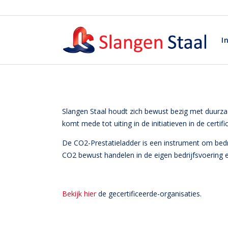
I
Slangen Staal houdt zich bewust bezig met duur
komt mede tot uiting in de initiatieven in de certif
De CO2-Prestatieladder is een instrument om bedr
CO2 bewust handelen in de eigen bedrijfsvoering en
Bekijk hier
de gecertificeerde-organisaties.