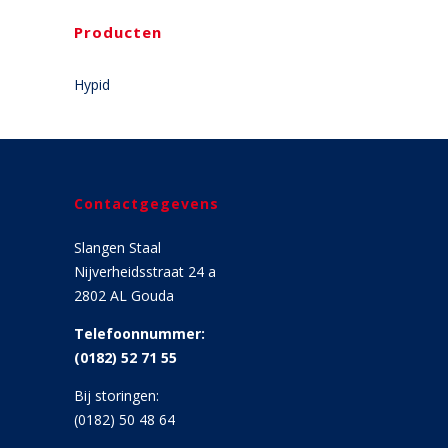
Producten
Hypid
Contactgegevens
Slangen Staal
Nijverheidsstraat 24 a
2802 AL Gouda
Telefoonnummer:
(0182) 52 71 55
Bij storingen:
(0182) 50 48 64