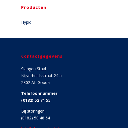
Producten
Hypid
Contactgegevens
Slangen Staal
Nijverheidsstraat 24 a
2802 AL Gouda
Telefoonnummer:
(0182) 52 71 55
Bij storingen:
(0182) 50 48 64