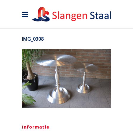
IMG_0308
Informatie