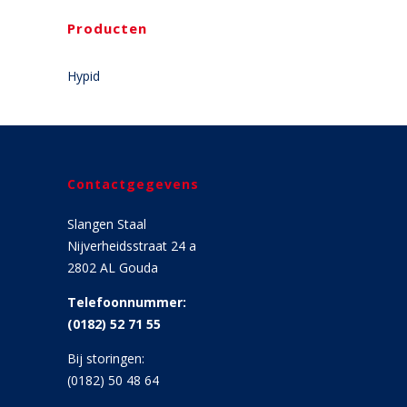
Producten
Hypid
Contactgegevens
Slangen Staal
Nijverheidsstraat 24 a
2802 AL Gouda
Telefoonnummer:
(0182) 52 71 55
Bij storingen:
(0182) 50 48 64