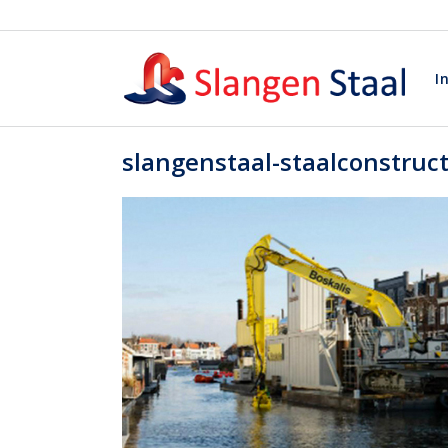
I
slangenstaal-staalconstruct