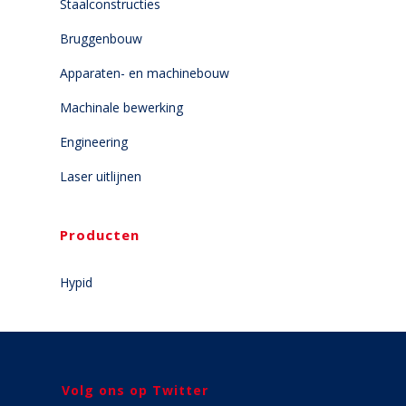
Staalconstructies
Bruggenbouw
Apparaten- en machinebouw
Machinale bewerking
Engineering
Laser uitlijnen
Producten
Hypid
Volg ons op Twitter