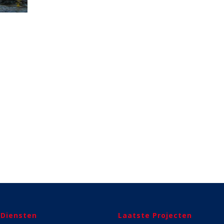
 Diensten
Laatste Projecten