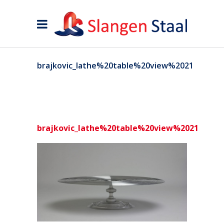
brajkovic_lathe%20table%20view%2021
brajkovic_lathe%20table%20view%2021