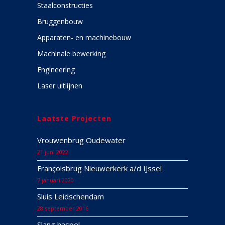
Staalconstructies
Bruggenbouw
Apparaten- en machinebouw
Machinale bewerking
Engineering
Laser uitlijnen
Laatste Projecten
Vrouwenbrug Oudewater
21 juni 2022
Françoisbrug Nieuwerkerk a/d IJssel
7 januari 2020
Sluis Leidschendam
28 september 2016
Slang haspel