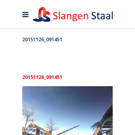
20151126_091451
20151126_091451