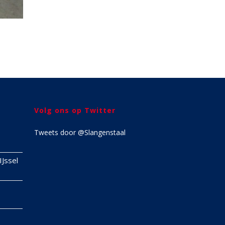
Volg ons op Twitter
Tweets door @Slangenstaal
IJssel