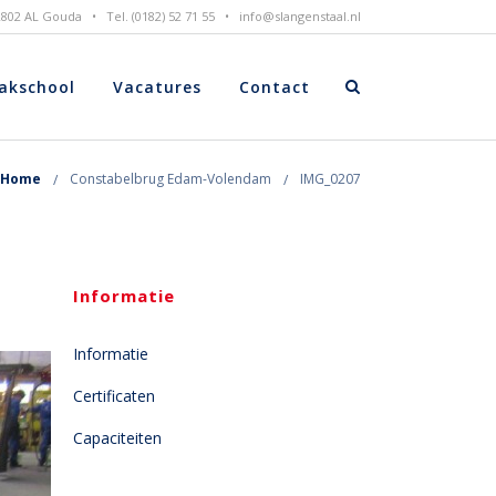
 2802 AL Gouda • Tel. (0182) 52 71 55 •
info@slangenstaal.nl
akschool
Vacatures
Contact
Home
Constabelbrug Edam-Volendam
IMG_0207
Informatie
Informatie
Certificaten
Capaciteiten