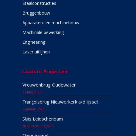
Staalconstructies
Bruggenbouw
Apparaten- en machinebouw
Machinale bewerking
Engineering
Laser uitlijnen
Laatste Projecten
Vrouwenbrug Oudewater
21 juni 2022
Françoisbrug Nieuwerkerk a/d IJssel
7 januari 2020
Sluis Leidschendam
28 september 2016
Slang haspel