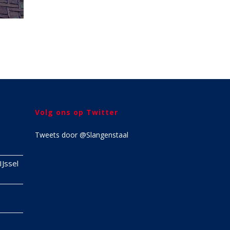
Volg ons op Twitter
Tweets door @Slangenstaal
IJssel