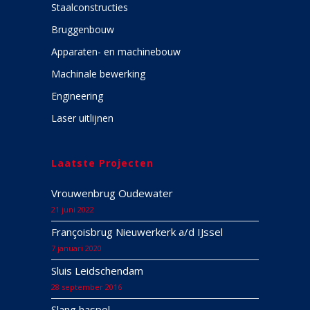
Staalconstructies
Bruggenbouw
Apparaten- en machinebouw
Machinale bewerking
Engineering
Laser uitlijnen
Laatste Projecten
Vrouwenbrug Oudewater
21 juni 2022
Françoisbrug Nieuwerkerk a/d IJssel
7 januari 2020
Sluis Leidschendam
28 september 2016
Slang haspel