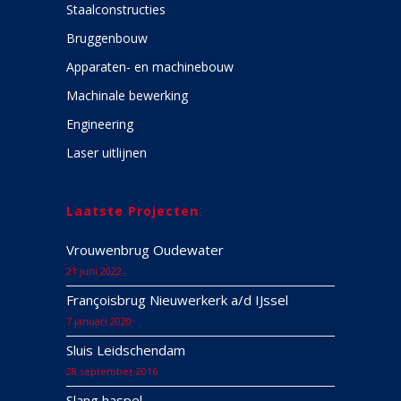
Staalconstructies
Bruggenbouw
Apparaten- en machinebouw
Machinale bewerking
Engineering
Laser uitlijnen
Laatste Projecten
Vrouwenbrug Oudewater
21 juni 2022
Françoisbrug Nieuwerkerk a/d IJssel
7 januari 2020
Sluis Leidschendam
28 september 2016
Slang haspel