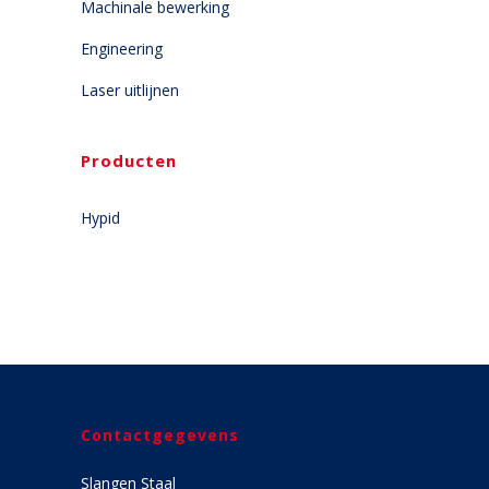
Machinale bewerking
Engineering
Laser uitlijnen
Producten
Hypid
Contactgegevens
Slangen Staal