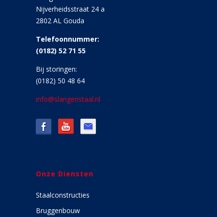
Nijverheidsstraat 24 a
2802 AL Gouda
Telefoonnummer:
(0182) 52 71 55
Bij storingen:
(0182) 50 48 64
info@slangenstaal.nl
Onze Diensten
Staalconstructies
Bruggenbouw