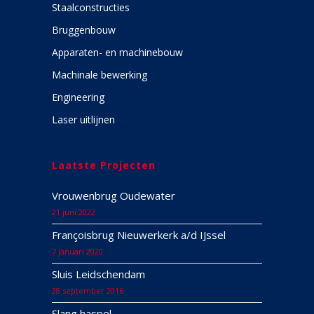
Staalconstructies
Bruggenbouw
Apparaten- en machinebouw
Machinale bewerking
Engineering
Laser uitlijnen
Laatste Projecten
Vrouwenbrug Oudewater
21 juni 2022
Françoisbrug Nieuwerkerk a/d IJssel
7 januari 2020
Sluis Leidschendam
28 september 2016
Slang haspel