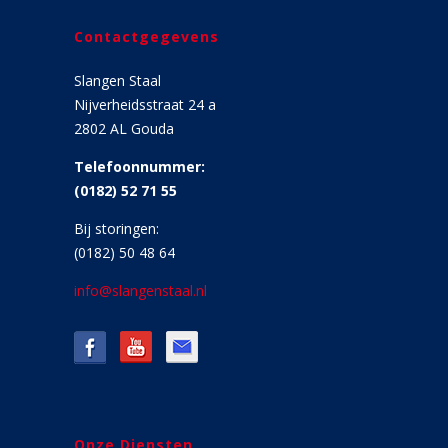
Contactgegevens
Slangen Staal
Nijverheidsstraat 24 a
2802 AL Gouda
Telefoonnummer:
(0182) 52 71 55
Bij storingen:
(0182) 50 48 64
info@slangenstaal.nl
Onze Diensten