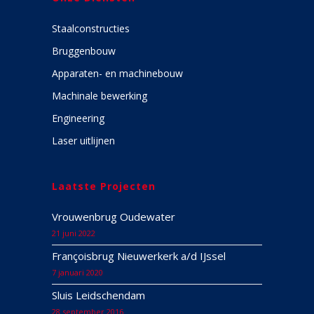
Staalconstructies
Bruggenbouw
Apparaten- en machinebouw
Machinale bewerking
Engineering
Laser uitlijnen
Laatste Projecten
Vrouwenbrug Oudewater
21 juni 2022
Françoisbrug Nieuwerkerk a/d IJssel
7 januari 2020
Sluis Leidschendam
28 september 2016