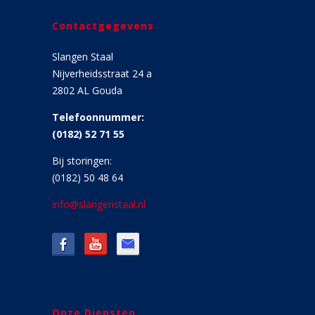
Contactgegevens
Slangen Staal
Nijverheidsstraat 24 a
2802 AL Gouda
Telefoonnummer:
(0182) 52 71 55
Bij storingen:
(0182) 50 48 64
info@slangenstaal.nl
Onze Diensten