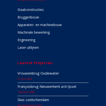
Staalconstructies
Bruggenbouw
Apparaten- en machinebouw
Machinale bewerking
Engineering
Laser uitlijnen
Laatste Projecten
Vrouwenbrug Oudewater
21 juni 2022
Françoisbrug Nieuwerkerk a/d IJssel
7 januari 2020
Sluis Leidschendam
28 september 2016