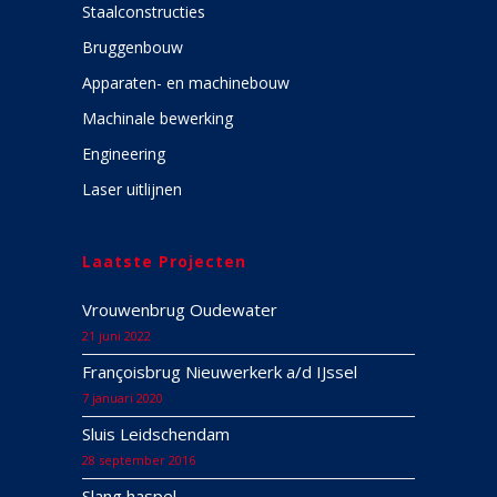
Staalconstructies
Bruggenbouw
Apparaten- en machinebouw
Machinale bewerking
Engineering
Laser uitlijnen
Laatste Projecten
Vrouwenbrug Oudewater
21 juni 2022
Françoisbrug Nieuwerkerk a/d IJssel
7 januari 2020
Sluis Leidschendam
28 september 2016
Slang haspel