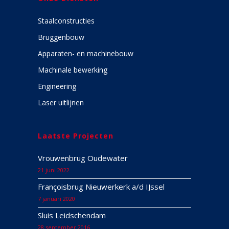
Staalconstructies
Bruggenbouw
Apparaten- en machinebouw
Machinale bewerking
Engineering
Laser uitlijnen
Laatste Projecten
Vrouwenbrug Oudewater
21 juni 2022
Françoisbrug Nieuwerkerk a/d IJssel
7 januari 2020
Sluis Leidschendam
28 september 2016