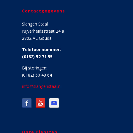
Contactgegevens
Slangen Staal
Nijverheidsstraat 24 a
2802 AL Gouda
Telefoonnummer:
(0182) 52 71 55
Bij storingen:
(0182) 50 48 64
info@slangenstaal.nl
Onze Diensten