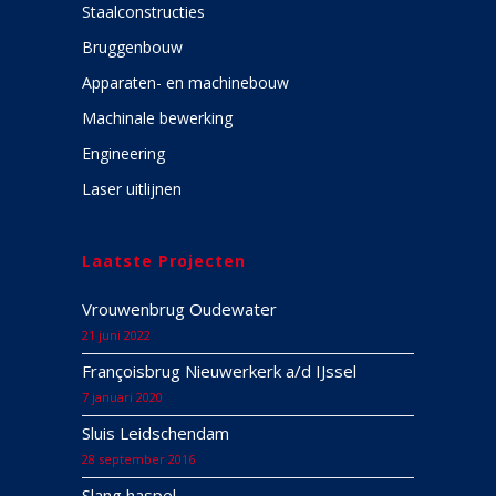
Staalconstructies
Bruggenbouw
Apparaten- en machinebouw
Machinale bewerking
Engineering
Laser uitlijnen
Laatste Projecten
Vrouwenbrug Oudewater
21 juni 2022
Françoisbrug Nieuwerkerk a/d IJssel
7 januari 2020
Sluis Leidschendam
28 september 2016
Slang haspel