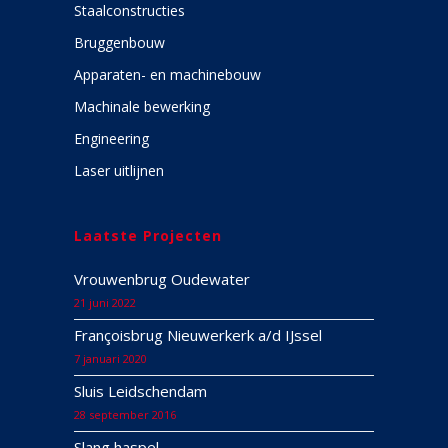
Staalconstructies
Bruggenbouw
Apparaten- en machinebouw
Machinale bewerking
Engineering
Laser uitlijnen
Laatste Projecten
Vrouwenbrug Oudewater
21 juni 2022
Françoisbrug Nieuwerkerk a/d IJssel
7 januari 2020
Sluis Leidschendam
28 september 2016
Slang haspel