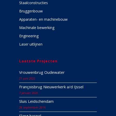
Staalconstructies
Bruggenbouw
Apparaten- en machinebouw
Machinale bewerking
Engineering
Laser uitlijnen
Laatste Projecten
Vrouwenbrug Oudewater
21 juni 2022
Françoisbrug Nieuwerkerk a/d IJssel
7 januari 2020
Sluis Leidschendam
28 september 2016
Slang haspel