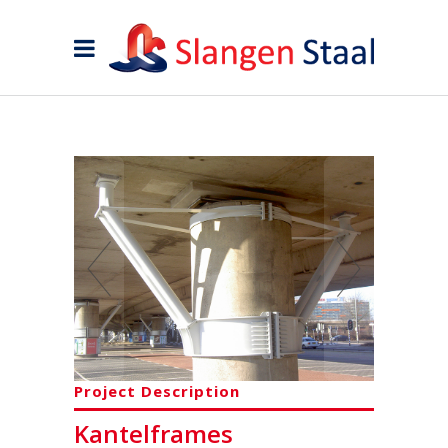
Project Description
Kantelframes