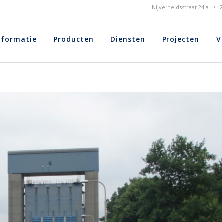
Nijverheidsstraat 24 a •
nformatie
Producten
Diensten
Projecten
V