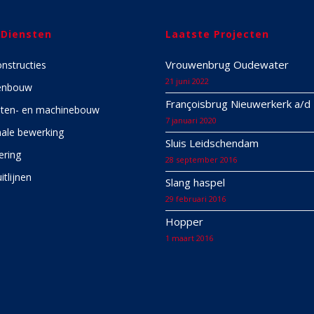
 Diensten
Laatste Projecten
Vrouwenbrug Oudewater
onstructies
21 juni 2022
enbouw
Françoisbrug Nieuwerkerk a/d 
ten- en machinebouw
7 januari 2020
ale bewerking
Sluis Leidschendam
ering
28 september 2016
itlijnen
Slang haspel
29 februari 2016
Hopper
1 maart 2016