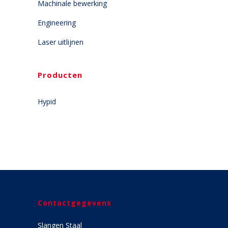
Machinale bewerking
Engineering
Laser uitlijnen
Producten
Hypid
Contactgegevens
Slangen Staal