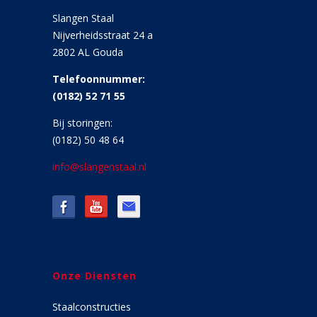
Slangen Staal
Nijverheidsstraat 24 a
2802 AL Gouda
Telefoonnummer:
(0182) 52 71 55
Bij storingen:
(0182) 50 48 64
info@slangenstaal.nl
Onze Diensten
Staalconstructies