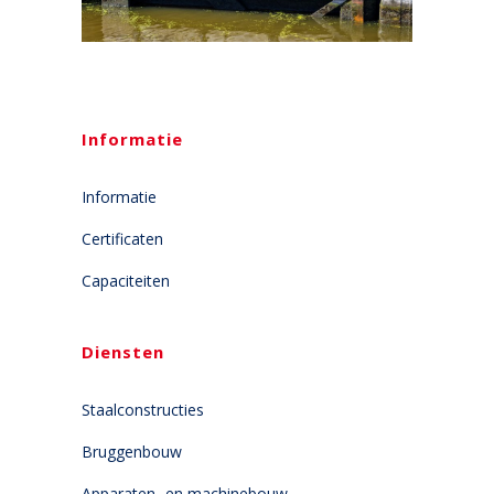
Informatie
Informatie
Certificaten
Capaciteiten
Diensten
Staalconstructies
Bruggenbouw
Apparaten- en machinebouw