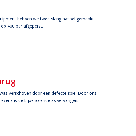
quipment hebben we twee slang haspel gemaakt.
 op 400 bar afgeperst.
brug
 was verschoven door een defecte spie. Door ons
Tevens is de bijbehorende as vervangen.