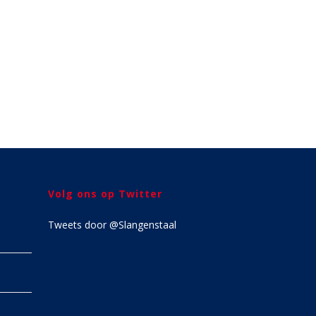
Volg ons op Twitter
Tweets door @Slangenstaal