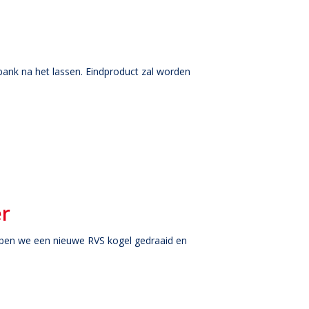
bank na het lassen. Eindproduct zal worden
er
ebben we een nieuwe RVS kogel gedraaid en