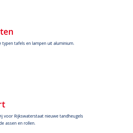
cten
e typen tafels en lampen uit aluminium.
rt
ij voor Rijkswaterstaat nieuwe tandheugels
de assen en rollen.