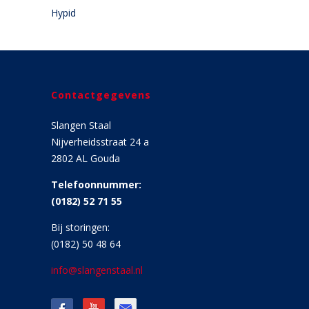
Hypid
Contactgegevens
Slangen Staal
Nijverheidsstraat 24 a
2802 AL Gouda
Telefoonnummer:
(0182) 52 71 55
Bij storingen:
(0182) 50 48 64
info@slangenstaal.nl