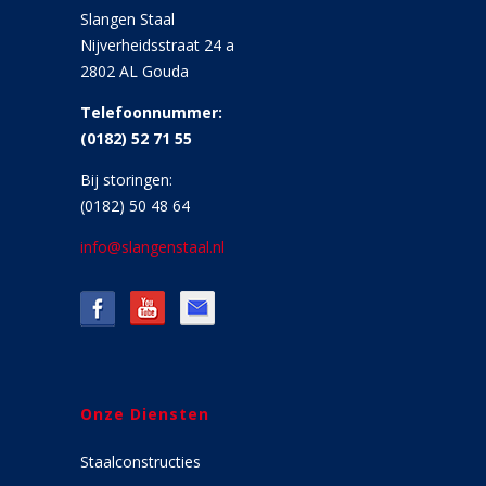
Slangen Staal
Nijverheidsstraat 24 a
2802 AL Gouda
Telefoonnummer:
(0182) 52 71 55
Bij storingen:
(0182) 50 48 64
info@slangenstaal.nl
Onze Diensten
Staalconstructies