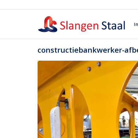
I
constructiebankwerker-afbe