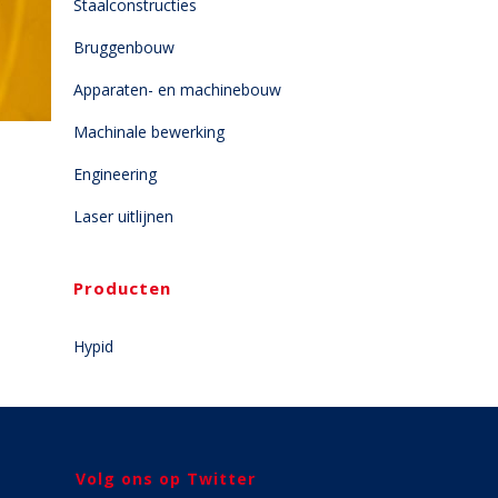
Staalconstructies
Bruggenbouw
Apparaten- en machinebouw
Machinale bewerking
Engineering
Laser uitlijnen
Producten
Hypid
Volg ons op Twitter