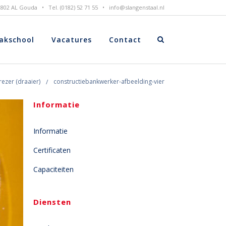
 2802 AL Gouda • Tel. (0182) 52 71 55 •
info@slangenstaal.nl
akschool
Vacatures
Contact
rezer (draaier)
constructiebankwerker-afbeelding-vier
Informatie
Informatie
Certificaten
Capaciteiten
Diensten