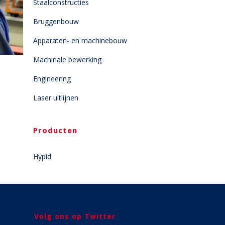
Staalconstructies
Bruggenbouw
Apparaten- en machinebouw
Machinale bewerking
Engineering
Laser uitlijnen
Producten
Hypid
Volg ons op Twitter