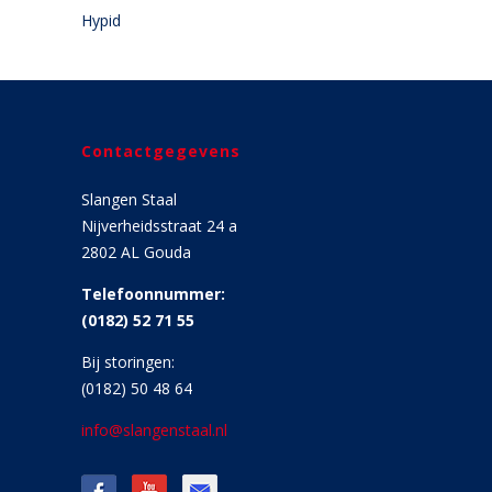
Hypid
Contactgegevens
Slangen Staal
Nijverheidsstraat 24 a
2802 AL Gouda
Telefoonnummer:
(0182) 52 71 55
Bij storingen:
(0182) 50 48 64
info@slangenstaal.nl