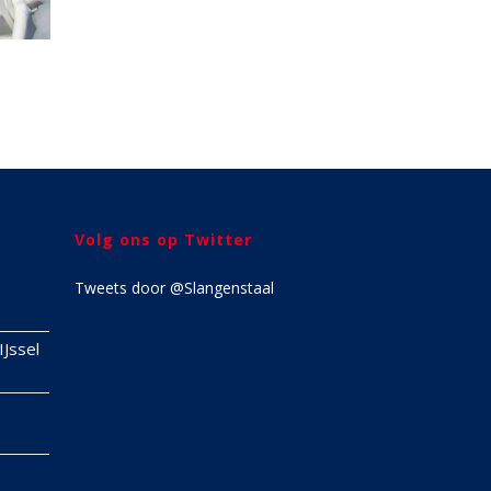
Volg ons op Twitter
Tweets door @Slangenstaal
IJssel