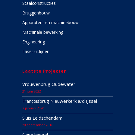
Staalconstructies
Bruggenbouw
Apparaten- en machinebouw
Machinale bewerking
Engineering
Laser uitlijnen
Laatste Projecten
Vrouwenbrug Oudewater
21 juni 2022
Françoisbrug Nieuwerkerk a/d IJssel
7 januari 2020
Sluis Leidschendam
28 september 2016
Slang haspel