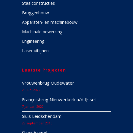
Staalconstructies
Bruggenbouw
Apparaten- en machinebouw
Machinale bewerking
Engineering
Laser uitlijnen
Laatste Projecten
Vrouwenbrug Oudewater
21 juni 2022
Françoisbrug Nieuwerkerk a/d IJssel
7 januari 2020
Sluis Leidschendam
28 september 2016
Slang haspel