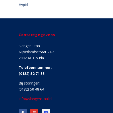
Hypid
Contactgegevens
Slangen Staal
Nijverheidsstraat 24 a
2802 AL Gouda
Telefoonnummer:
(0182) 52 71 55
Bij storingen:
(0182) 50 48 64
info@slangenstaal.nl